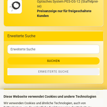
Op­ti­sches Sys­tem PES-​OS-12 (Staf­fel­prei­
se)
Preisanzeige nur für freigeschaltete
Kunden
Erweiterte Suche
Erweiterte
Suche
SUCHEN
ERWEITERTE SUCHE
Neue Artikel
Diese Webseite verwendet Cookies und andere Technologien
Wir verwenden Cookies und ähnliche Technologien, auch von