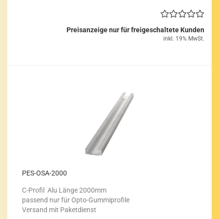
Preisanzeige nur für freigeschaltete Kunden
inkl. 19% MwSt.
PES-​OSA-​2000
C-​Profil Alu Länge 2000mm
pas­send nur für Opto-​Gummiprofile
Ver­sand mit Pa­ket­dienst