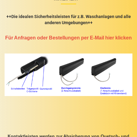
++Die idealen Sicherheitsleisten für z.B. Waschanlagen und alle
anderen Umgebungen++
Für Anfragen oder Bestellungen per E-Mail hier klicken
Kontaktleisten werden zur Absicherung von Quetsch- und