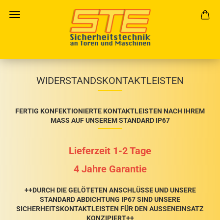
WIDERSTANDSKONTAKTLEISTEN
FERTIG KONFEKTIONIERTE KONTAKTLEISTEN NACH IHREM
MASS AUF UNSEREM STANDARD IP67
Lieferzeit 1-2 Tage
4 Jahre Garantie
++DURCH DIE GELÖTETEN ANSCHLÜSSE UND UNSERE S
TANDARD ABDICHTUNG IP67
SIND UNSERE
SICHERHEITSKONTAKTLEISTEN FÜR DEN AUSSENEINSATZ K
ONZIPIERT++