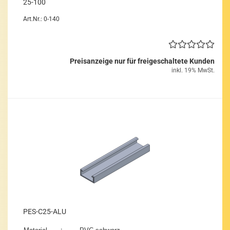
25-​100
Art.Nr.: 0-140
Preisanzeige nur für freigeschaltete Kunden
inkl. 19% MwSt.
PES-​C25-​ALU