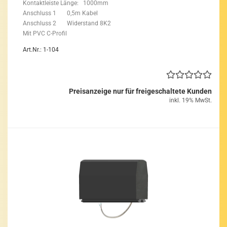
Kon­takt­leis­te Länge: 1000mm
An­schluss 1 0,5m Kabel
An­schluss 2 Wi­der­stand 8K2
Mit PVC C-​Profil
Art.Nr.: 1-104
Preisanzeige nur für freigeschaltete Kunden
inkl. 19% MwSt.