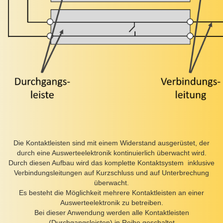
Die Kontaktleisten sind mit einem Widerstand ausgerüstet, der
durch eine Auswerteelektronik kontinuierlich überwacht wird.
Durch diesen Aufbau wird das komplette Kontaktsystem inklusive
Verbindungsleitungen auf Kurzschluss und auf Unterbrechung
überwacht.
Es besteht die Möglichkeit mehrere Kontaktleisten an einer
Auswerteelektronik zu betreiben.
Bei dieser Anwendung werden alle Kontaktleisten
(Durchgangsleisten) in Reihe geschaltet