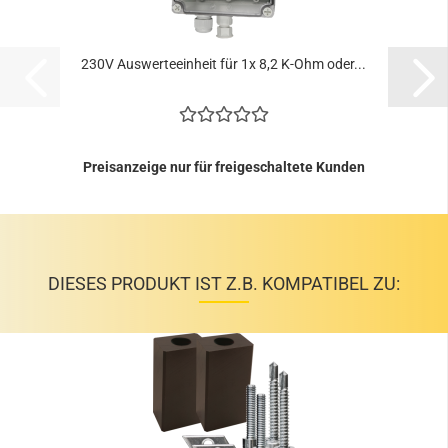
230V Aus­wer­te­ein­heit für 1x 8,2 K-Ohm oder...
Preisanzeige nur für freigeschaltete Kunden
DIESES PRODUKT IST Z.B. KOMPATIBEL ZU: