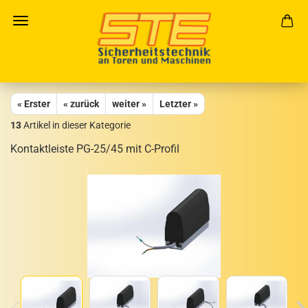
« Erster
« zurück
weiter »
Letzter »
13
Artikel in dieser Kategorie
Kon­takt­leis­te PG-25/45 mit C-​Profil