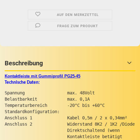
AUF DEN MERKZETTEL
FRAGE ZUM PRODUKT
Beschreibung
Kontaktleiste mit Gummiprofil PG25-45
Technische Daten:
Spannung                 max. 48Volt

Belastbarkeit            max. 0,1A

Temperaturbereich        -20°C bis +60°C

Standardkonfiguration:

Anschluss 1              Kabel 0,5m / 2 x 0,34mm²

Anschluss 2              Widerstand 8K2 / 1K2 /Diode

                         Direktschaltend (wenn 

                         Kontaktleiste betätigt 
