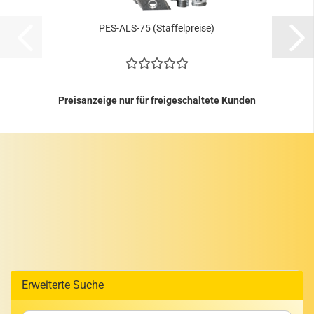
PES-​ALS-​75 (Staf­fel­prei­se)
Preisanzeige nur für freigeschaltete Kunden
Erweiterte Suche