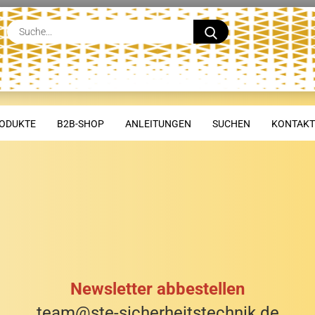
Suche...
ODUKTE
B2B-SHOP
ANLEITUNGEN
SUCHEN
KONTAKT
Newsletter abbestellen
team@ste-sicherheitstechnik.de