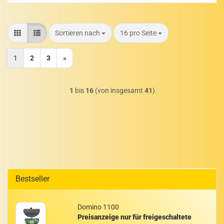
Sortieren nach
pro Seite
Sortieren nach
16 pro Seite
1
2
3
»
1
bis
16
(von insgesamt
41
)
Bestseller
Do­mi­no 1100
Preisanzeige nur für freigeschaltete