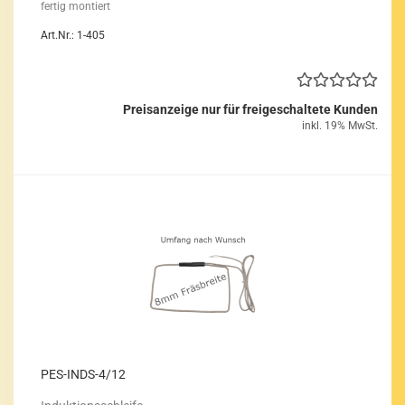
fer­tig mon­tiert
Art.Nr.: 1-405
Preisanzeige nur für freigeschaltete Kunden
inkl. 19% MwSt.
PES-​INDS-​4/12