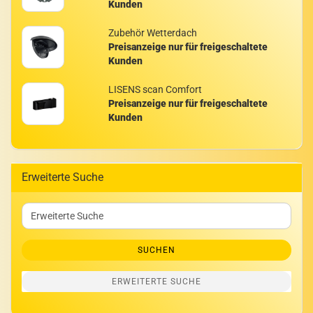
Kunden
Zu­be­hör Wet­ter­dach
Preisanzeige nur für freigeschaltete
Kunden
LI­SENS scan Com­fort
Preisanzeige nur für freigeschaltete
Kunden
Erweiterte Suche
Erweiterte
Suche
SUCHEN
ERWEITERTE SUCHE