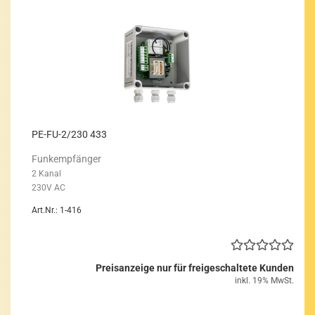
PE-​FU-2/230 433
Funk­emp­fän­ger
2 Kanal
230V AC
Art.Nr.: 1-416
Preisanzeige nur für freigeschaltete Kunden
inkl. 19% MwSt.