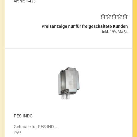
Art.Nr.: 1-435
Preisanzeige nur für freigeschaltete Kunden
inkl. 19% MwSt.
PES-​INDG
Ge­häu­se für PES-​IND...
IP65