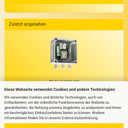
Zuletzt angesehen
PE-​FU-2/230 433
Diese Webseite verwendet Cookies und andere Technologien
Preisanzeige nur für freigeschaltete Kunden
Wir verwenden Cookies und ähnliche Technologien, auch von
Drittanbietern, um die ordentliche Funktionsweise der Website zu
gewährleisten, die Nutzung unseres Angebotes zu analysieren und Ihnen
ein bestmögliches Einkaufserlebnis bieten zu können. Weitere
Informationen finden Sie in unserer
Datenschutzerklärung
.
Impressum
AGB
Privatsphäre und Datenschutz
Versand- & Zahlungsbedingungen
Kontakt