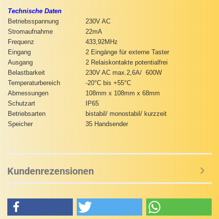
Technische Daten
Betriebsspannung
230V AC
Stromaufnahme
22mA
Frequenz
433,92MHz
Eingang
2 Eingänge für externe Taster
Ausgang
2 Relaiskontakte potentialfrei
Belastbarkeit
230V AC max.2,6A/ 600W
Temperaturbereich
-20°C bis +55°C
Abmessungen
108mm x 108mm x 68mm
Schutzart
IP65
Betriebsarten
bistabil/ monostabil/ kurzzeit
Speicher
35 Handsender
Kundenrezensionen