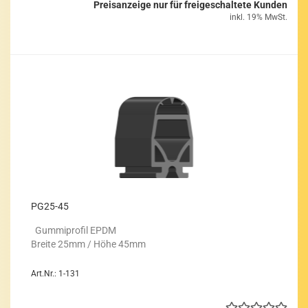
Preisanzeige nur für freigeschaltete Kunden
inkl. 19% MwSt.
PG25-​45
Gum­mi­pro­fil EPDM
Brei­te 25mm / Höhe 45mm
Art.Nr.: 1-131