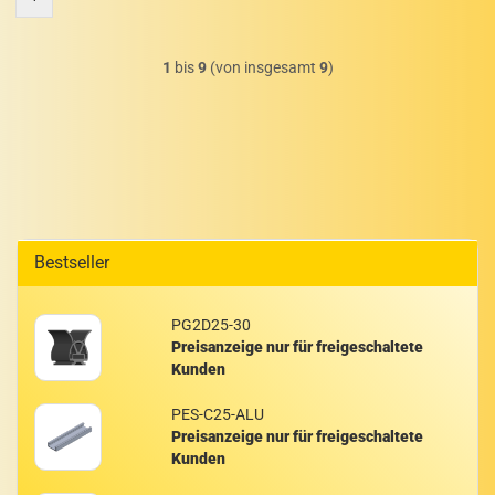
1
bis
9
(von insgesamt
9
)
Bestseller
PG2D25-​30
Preisanzeige nur für freigeschaltete
Kunden
PES-​C25-ALU
Preisanzeige nur für freigeschaltete
Kunden