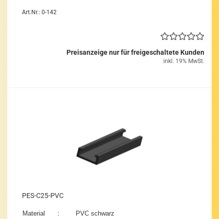
Art.Nr.: 0-142
Preisanzeige nur für freigeschaltete Kunden
inkl. 19% MwSt.
PES-​C25-​PVC
:
Ma­te­ri­al
PVC schwarz