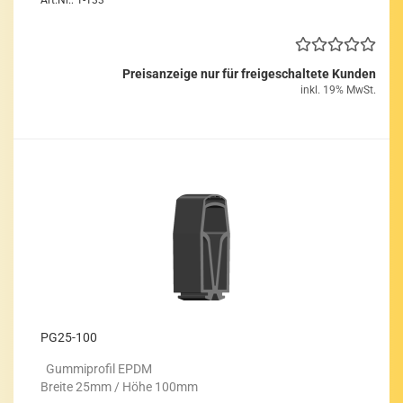
Art.Nr.: 1-133
Preisanzeige nur für freigeschaltete Kunden
inkl. 19% MwSt.
PG25-​100
Gum­mi­pro­fil EPDM
Brei­te 25mm / Höhe 100mm