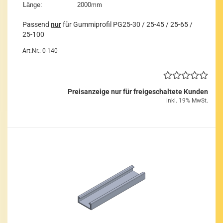
Länge:
2000mm
Pas­send
nur
für Gum­mi­pro­fil PG25-​30 / 25-45 / 25-65 /
25-​100
Art.Nr.: 0-140
Preisanzeige nur für freigeschaltete Kunden
inkl. 19% MwSt.