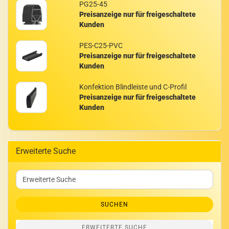
PG25-​45
Preisanzeige nur für freigeschaltete
Kunden
PES-​C25-PVC
Preisanzeige nur für freigeschaltete
Kunden
Kon­fek­ti­on Blind­leis­te und C-​Profil
Preisanzeige nur für freigeschaltete
Kunden
Erweiterte Suche
Erweiterte
Suche
SUCHEN
ERWEITERTE SUCHE