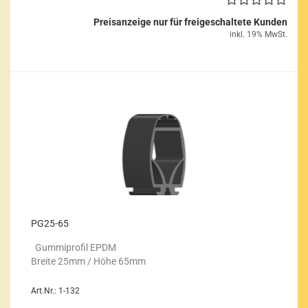
Preisanzeige nur für freigeschaltete Kunden
inkl. 19% MwSt.
PG25-​65
Gum­mi­pro­fil EPDM
Brei­te 25mm / Höhe 65mm
Art.Nr.: 1-132