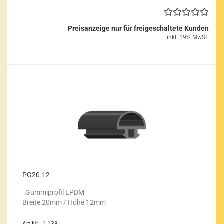
Preisanzeige nur für freigeschaltete Kunden
inkl. 19% MwSt.
PG20-​12
Gum­mi­pro­fil EPDM
Brei­te 20mm / Höhe 12mm