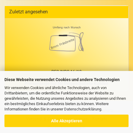
Zuletzt angesehen
PES-​INDS-16/12
Diese Webseite verwendet Cookies und andere Technologien
Preisanzeige nur für freigeschaltete Kunden
Wir verwenden Cookies und ähnliche Technologien, auch von
Drittanbietern, um die ordentliche Funktionsweise der Website zu
gewährleisten, die Nutzung unseres Angebotes zu analysieren und Ihnen
ein bestmögliches Einkaufserlebnis bieten zu können. Weitere
Informationen finden Sie in unserer
Datenschutzerklärung
.
Impressum
AGB
Privatsphäre und Datenschutz
Versand- & Zahlungsbedingungen
Kontakt
Alle Akzeptieren
Cookie Einstellungen