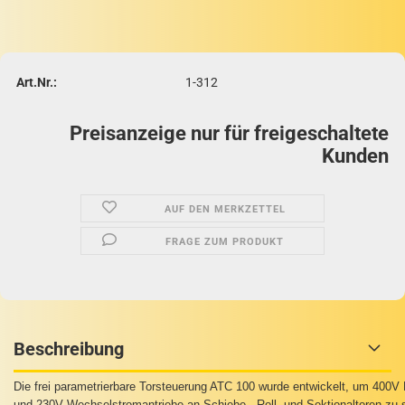
Art.Nr.:
1-312
Preisanzeige nur für freigeschaltete
Kunden
AUF DEN MERKZETTEL
FRAGE ZUM PRODUKT
Beschreibung
Die frei parametrierbare Torsteuerung ATC 100 wurde entwickelt, um 400V
und 230V Wechselstromantriebe an Schiebe-, Roll- und Sektionaltoren zu 