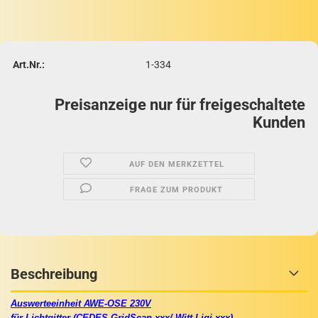
Art.Nr.:
1-334
Preisanzeige nur für freigeschaltete
Kunden
AUF DEN MERKZETTEL
FRAGE ZUM PRODUKT
Beschreibung
Auswerteeinheit AWE-OSE 230V
für Lichtgitter (CEDES GridScan-xxx/ Witt Ligi-xxx)