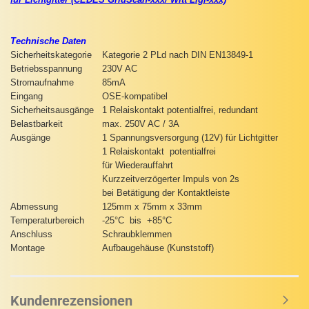
Technische Daten
Sicherheitskategorie
Kategorie 2 PLd nach DIN EN13849-1
Betriebsspannung
230V AC
Stromaufnahme
85mA
Eingang
OSE-kompatibel
Sicherheitsausgänge
1 Relaiskontakt potentialfrei, redundant
Belastbarkeit
max. 250V AC / 3A
Ausgänge
1 Spannungsversorgung (12V) für Lichtgitter
1 Relaiskontakt potentialfrei
für Wiederauffahrt
Kurzzeitverzögerter Impuls von 2s
bei Betätigung der Kontaktleiste
Abmessung
125mm x 75mm x 33mm
Temperaturbereich
-25°C bis +85°C
Anschluss
Schraubklemmen
Montage
Aufbaugehäuse (Kunststoff)
Kundenrezensionen