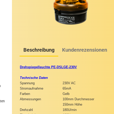
Beschreibung
Kundenrezensionen
Drehspiegelleuchte PE-DSLGE-230V
Technische Daten
Spannung
230V AC
n
Stromaufnahme
65mA
Farben
Gelb
Abmessungen
100mm Durchmesser
ten
150mm Höhe
Drehzahl
180U/min