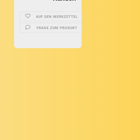
AUF DEN MERKZETTEL
FRAGE ZUM PRODUKT