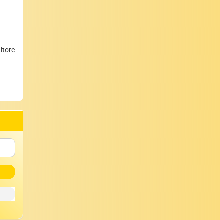
altore