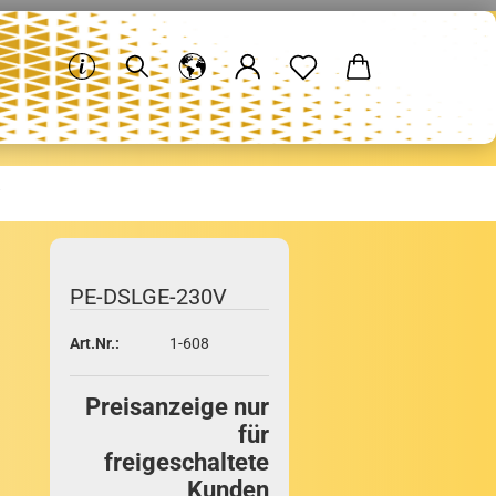
PE-​DSLGE-230V
Art.Nr.:
1-608
Preisanzeige nur
für
freigeschaltete
Kunden