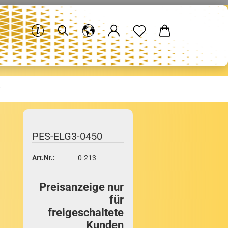
PES-​ELG3-0450
Art.Nr.:
0-213
Preisanzeige nur
für
freigeschaltete
Kunden