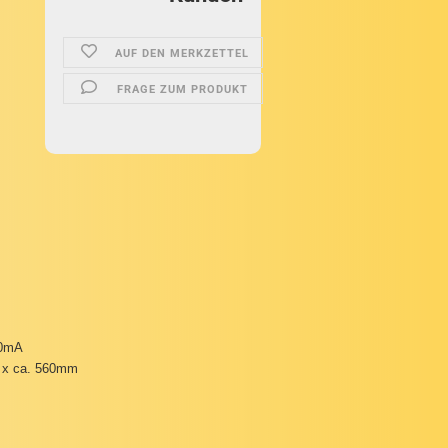
AUF DEN MERKZETTEL
FRAGE ZUM PRODUKT
00mA
x ca. 560mm