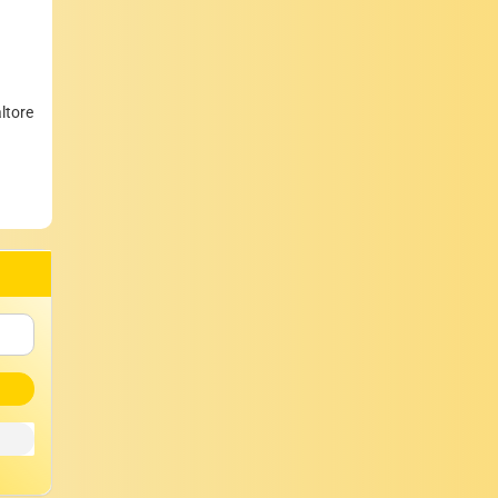
altore