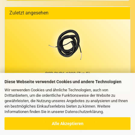
Zuletzt angesehen
PSP-​PUR6-1200 (Typ B)
Diese Webseite verwendet Cookies und andere Technologien
Preisanzeige nur für freigeschaltete Kunden
Wir verwenden Cookies und ähnliche Technologien, auch von
Drittanbietern, um die ordentliche Funktionsweise der Website zu
gewährleisten, die Nutzung unseres Angebotes zu analysieren und Ihnen
ein bestmögliches Einkaufserlebnis bieten zu können. Weitere
Informationen finden Sie in unserer
Datenschutzerklärung
.
Impressum
AGB
Privatsphäre und Datenschutz
Versand- & Zahlungsbedingungen
Kontakt
Alle Akzeptieren
Cookie Einstellungen