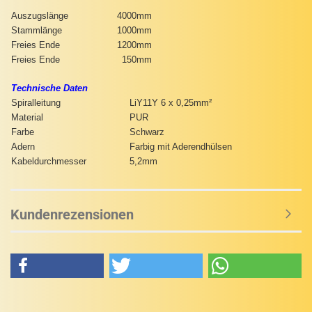
Auszugslänge
4000mm
Stammlänge
1000mm
Freies Ende
1200mm
Freies Ende
150mm
Technische Daten
Spiralleitung
LiY11Y 6 x 0,25mm²
Material
PUR
Farbe
Schwarz
Adern
Farbig mit Aderendhülsen
Kabeldurchmesser
5,2mm
Kundenrezensionen